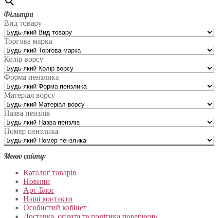
Фільтри
Вид товару
Торгова марка
Колір ворсу
Форма пензлика
Матеріал ворсу
Назва пензлів
Номер пензлика
Меню сайту:
Каталог товарів
Новини
Арт-Блог
Наші контакти
Особистий кабінет
Доставка, оплата та політика повернень