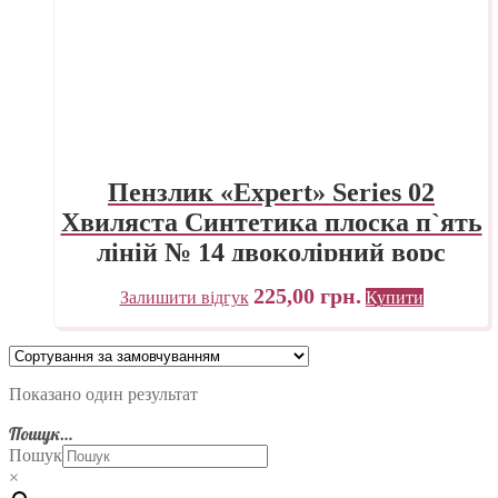
Пензлик «Expert» Series 02
Хвиляста Синтетика плоска п`ять
ліній № 14 двоколірний ворс
225,00
грн.
Залишити відгук
Купити
Показано один результат
Пошук…
Пошук
×