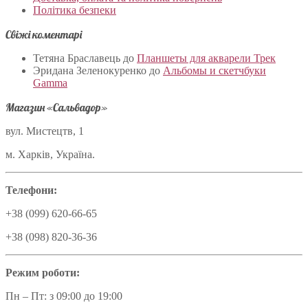
Політика безпеки
Свіжі коментарі
Тетяна Браславець
до
Планшеты для акварели Трек
Эридана Зеленокуренко
до
Альбомы и скетчбуки
Gamma
Магазин «Сальвадор»
вул. Мистецтв, 1
м. Харків, Україна.
Телефони:
+38 (099) 620-66-65
+38 (098) 820-36-36
Режим роботи:
Пн – Пт: з 09:00 до 19:00