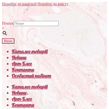
Перейти до навігації
Перейти до вмісту
Пошук
×
Меню
Каталог товарів
Новини
Арт-Блог
Контакти
Особистий кабінет
Каталог товарів
Новини
Арт-Блог
Контакти