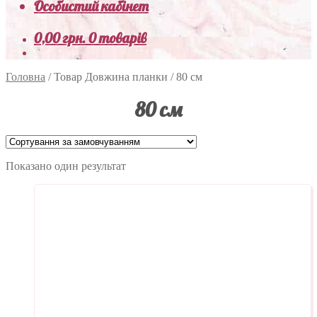
Особистий кабінет
0,00
грн.
0 товарів
Головна
/
Товар Довжина планки
/
80 см
80 см
Показано один результат