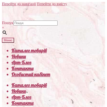
Перейти до навігації
Перейти до вмісту
Пошук
×
Меню
Каталог товарів
Новини
Арт-Блог
Контакти
Особистий кабінет
Каталог товарів
Новини
Арт-Блог
Контакти