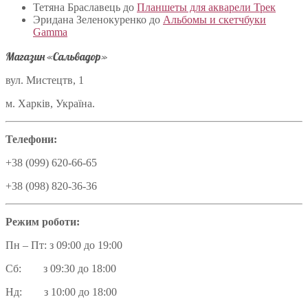
Тетяна Браславець
до
Планшеты для акварели Трек
Эридана Зеленокуренко
до
Альбомы и скетчбуки
Gamma
Магазин «Сальвадор»
вул. Мистецтв, 1
м. Харків, Україна.
Телефони:
+38 (099) 620-66-65
+38 (098) 820-36-36
Режим роботи:
Пн – Пт: з 09:00 до 19:00
Сб: з 09:30 до 18:00
Нд: з 10:00 до 18:00