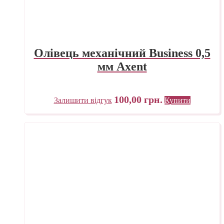
Олівець механічний Business 0,5
мм Axent
100,00
грн.
Залишити відгук
Купити