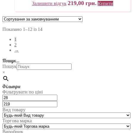
219,00
грн.
Залишити відгук
Купити
Показано 1–12 із 14
1
2
→
Пошук…
Пошук
×
Фільтри
Фільтрувати по ціні
Вид товару
Торгова марка
Виробник