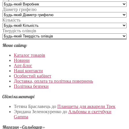
Діаметр грифелю
Кількість
Твердість олівців
Меню сайту:
Каталог товарів
Новини
Арт-Блог
Наші контакти
Особистий кабінет
Доставка, оплата та політика повернень
Політика безпеки
Свіжі коментарі
Тетяна Браславець
до
Планшеты для акварели Трек
Эридана Зеленокуренко
до
Альбомы и скетчбуки
Gamma
Магазин «Сальвадор»