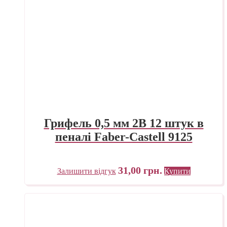
Грифель 0,5 мм 2B 12 штук в
пеналі Faber-Castell 9125
31,00
грн.
Залишити відгук
Купити