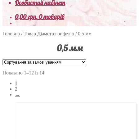
Особистий кабінет
0,00
грн.
0 товарів
Головна
/
Товар Діаметр грифелю
/
0,5 мм
0,5 мм
Показано 1–12 із 14
1
2
→