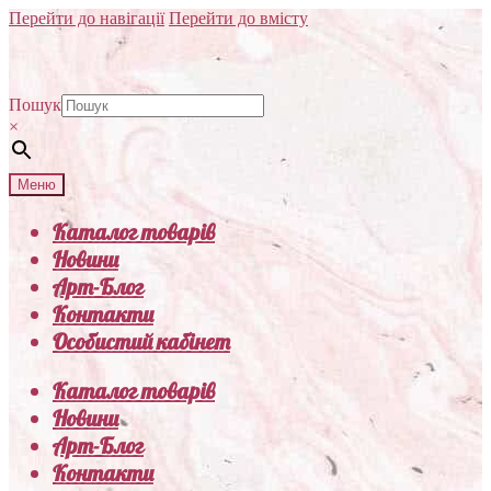
Перейти до навігації
Перейти до вмісту
Пошук
×
Меню
Каталог товарів
Новини
Арт-Блог
Контакти
Особистий кабінет
Каталог товарів
Новини
Арт-Блог
Контакти