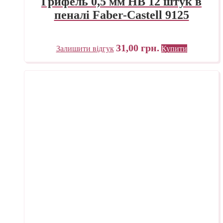
Грифель 0,5 мм HB 12 штук в
пеналі Faber-Castell 9125
31,00
грн.
Залишити відгук
Купити