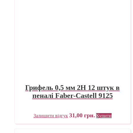
Грифель 0,5 мм 2H 12 штук в
пеналі Faber-Castell 9125
31,00
грн.
Залишити відгук
Купити