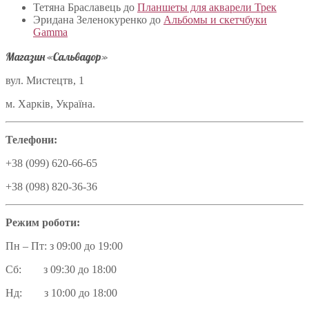
Тетяна Браславець
до
Планшеты для акварели Трек
Эридана Зеленокуренко
до
Альбомы и скетчбуки
Gamma
Магазин «Сальвадор»
вул. Мистецтв, 1
м. Харків, Україна.
Телефони:
+38 (099) 620-66-65
+38 (098) 820-36-36
Режим роботи:
Пн – Пт: з 09:00 до 19:00
Сб: з 09:30 до 18:00
Нд: з 10:00 до 18:00