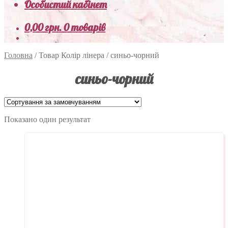
Особистий кабінет
0,00
грн.
0 товарів
Головна
/
Товар Колір лінера
/
синьо-чорний
синьо-чорний
Показано один результат