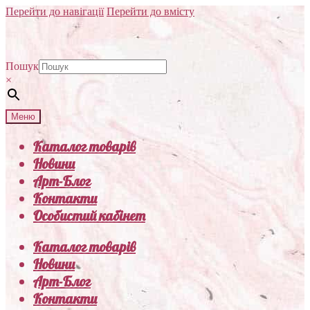
Перейти до навігації
Перейти до вмісту
Пошук
×
Меню
Каталог товарів
Новини
Арт-Блог
Контакти
Особистий кабінет
Каталог товарів
Новини
Арт-Блог
Контакти