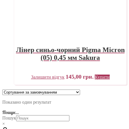
Лінер синьо-чорний Pigma Micron
(05) 0,45 мм Sakura
145,00
грн.
Залишити відгук
Купити
Показано один результат
Пошук…
Пошук
×