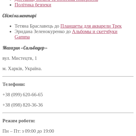
Політика безпеки
Свіжі коментарі
Тетяна Браславець
до
Планшеты для акварели Трек
Эридана Зеленокуренко
до
Альбомы и скетчбуки
Gamma
Магазин «Сальвадор»
вул. Мистецтв, 1
м. Харків, Україна.
Телефони:
+38 (099) 620-66-65
+38 (098) 820-36-36
Режим роботи:
Пн – Пт: з 09:00 до 19:00