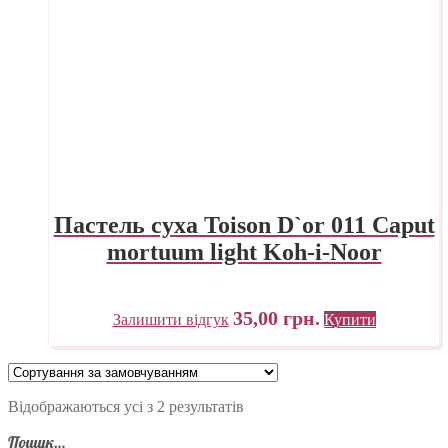
Пастель суха Toison D`or 011 Caput
mortuum light Koh-i-Noor
35,00
грн.
Залишити відгук
Купити
Відображаються усі з 2 результатів
Пошук…