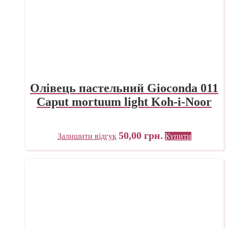
Олівець пастельний Gioconda 011
Caput mortuum light Koh-i-Noor
50,00
грн.
Залишити відгук
Купити