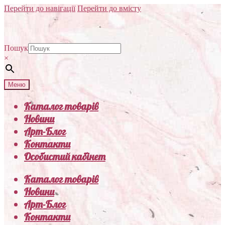
Перейти до навігації
Перейти до вмісту
Пошук
×
Меню
Каталог товарів
Новини
Арт-Блог
Контакти
Особистий кабінет
Каталог товарів
Новини
Арт-Блог
Контакти