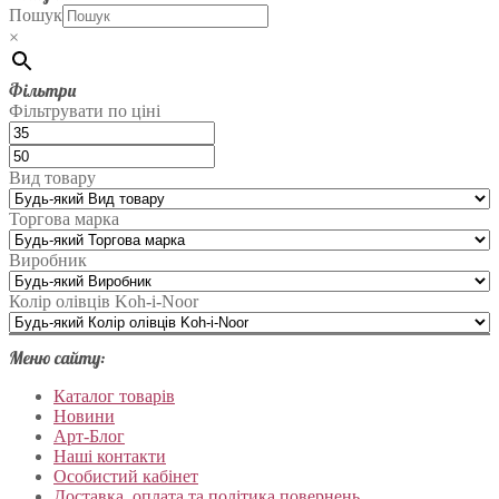
Пошук
×
Фільтри
Фільтрувати по ціні
Вид товару
Торгова марка
Виробник
Колір олівців Koh-i-Noor
Меню сайту:
Каталог товарів
Новини
Арт-Блог
Наші контакти
Особистий кабінет
Доставка, оплата та політика повернень